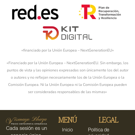
«financiado por la Unión Europea – NextGenerationEU»
«Financiado por la Unión Europea – NextGenerationEU. Sin embargo, los
puntos de vista y las opiniones expresadas son únicamente los del autor
o autores y no reflejan necesariamente los de la Unión Europea o la
Comisión Europea. Ni la Unión Europea ni la Comisión Europea pueden
ser consideradas responsables de las mismas»
MENÚ
LEGAL
Cada sesión es un
Inicio
Política de