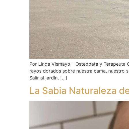
Por Linda Vismayo – Osteópata y Terapeuta C
rayos dorados sobre nuestra cama, nuestro sof
Salir al jardín, […]
La Sabia Naturaleza d