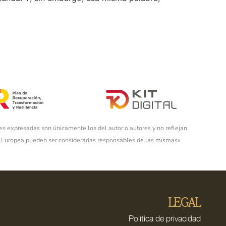
es expresadas son únicamente los del autor o autores y no reflejan
ón Europea pueden ser consideradas responsables de las mismas»
LEGAL
Política de privacidad