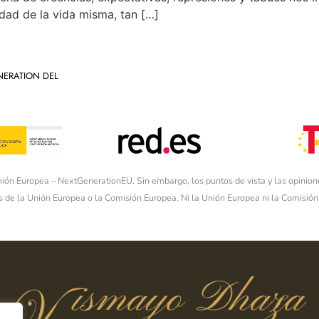
idad de la vida misma, tan […]
NERATION DEL
nión Europea – NextGenerationEU. Sin embargo, los puntos de vista y las opinion
 de la Unión Europea o la Comisión Europea. Ni la Unión Europea ni la Comisi