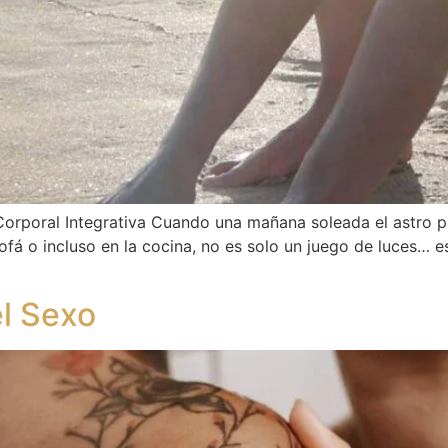
orporal Integrativa Cuando una mañana soleada el astro p
á o incluso en la cocina, no es solo un juego de luces… es 
el Sexo