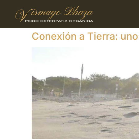
Conexión a Tierra: uno