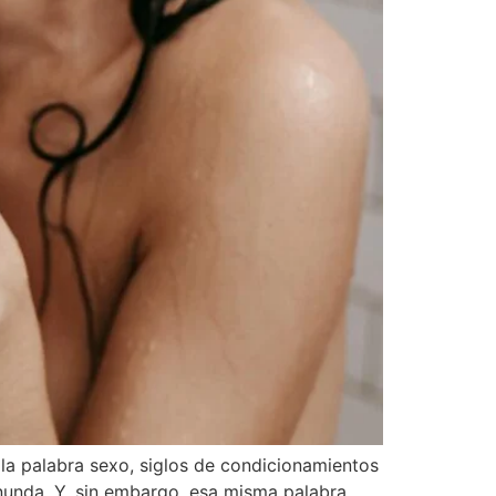
la palabra sexo, siglos de condicionamientos
nunda. Y, sin embargo, esa misma palabra,