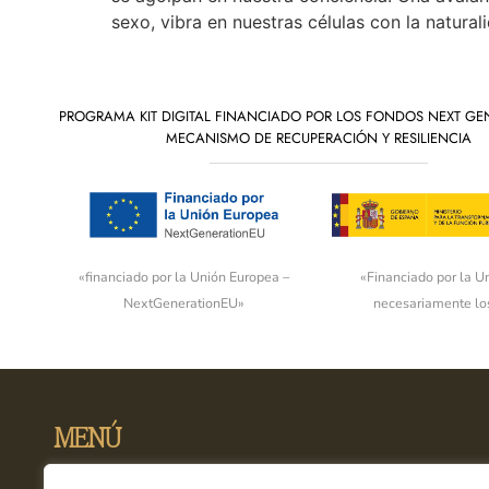
sexo, vibra en nuestras células con la natural
PROGRAMA KIT DIGITAL FINANCIADO POR LOS FONDOS NEXT GE
MECANISMO DE RECUPERACIÓN Y RESILIENCIA
«financiado por la Unión Europea –
«Financiado por la U
NextGenerationEU»
necesariamente los
MENÚ
Inicio