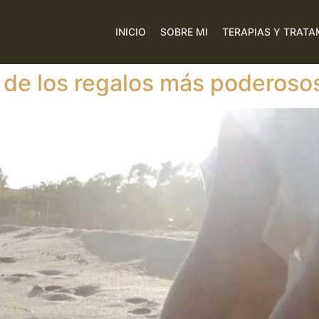
INICIO
SOBRE MI
TERAPIAS Y TRATA
 de los regalos más poderoso