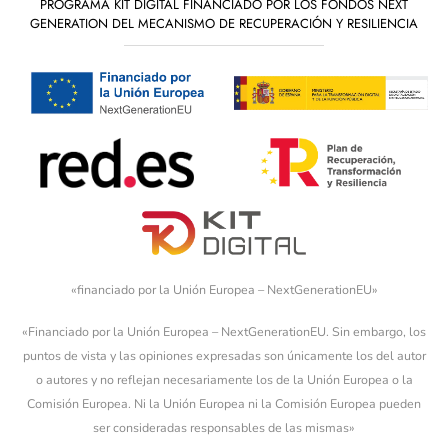
PROGRAMA KIT DIGITAL FINANCIADO POR LOS FONDOS NEXT
GENERATION DEL MECANISMO DE RECUPERACIÓN Y RESILIENCIA
«financiado por la Unión Europea – NextGenerationEU»
«Financiado por la Unión Europea – NextGenerationEU. Sin embargo, los
puntos de vista y las opiniones expresadas son únicamente los del autor
o autores y no reflejan necesariamente los de la Unión Europea o la
Comisión Europea. Ni la Unión Europea ni la Comisión Europea pueden
ser consideradas responsables de las mismas»