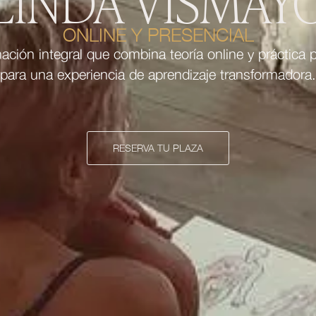
LINDA VISMAY
ONLINE Y PRESENCIAL
ación integral que combina teoría online y práctica p
para una experiencia de aprendizaje transformadora.
RESERVA TU PLAZA