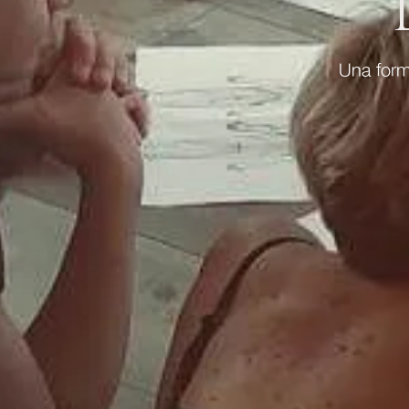
Una form