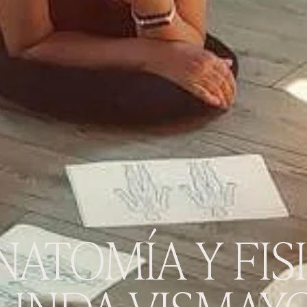
NATOMÍA Y FIS